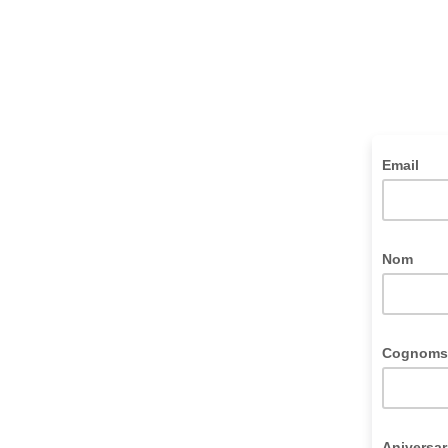
Email
Nom
Cognom
Aniversar